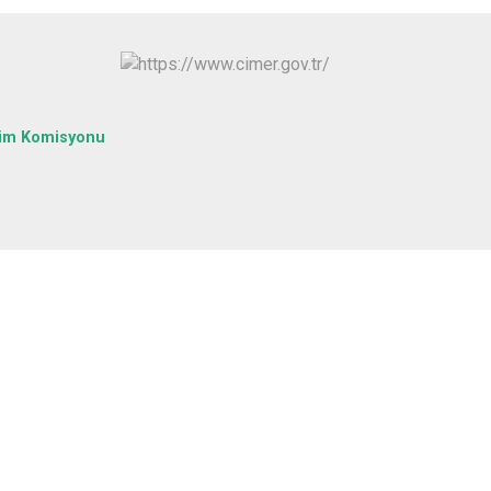
Yapraklı
tim Komisyonu