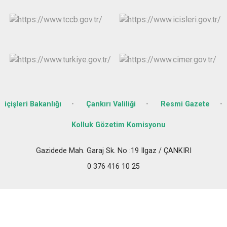
içişleri Bakanlığı
Çankırı Valiliği
Resmi Gazete
Kolluk Gözetim Komisyonu
Gazidede Mah. Garaj Sk. No :19 Ilgaz / ÇANKIRI
0 376 416 10 25