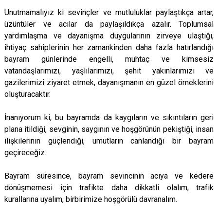
Unutmamalıyız ki sevinçler ve mutluluklar paylaştıkça artar,
üzüntüler ve acılar da paylaşıldıkça azalır. Toplumsal
yardımlaşma ve dayanışma duygularının zirveye ulaştığı,
ihtiyaç sahiplerinin her zamankinden daha fazla hatırlandığı
bayram günlerinde engelli, muhtaç ve kimsesiz
vatandaşlarımızı, yaşlılarımızı, şehit yakınlarımızı ve
gazilerimizi ziyaret etmek, dayanışmanın en güzel örneklerini
oluşturacaktır.
İnanıyorum ki, bu bayramda da kaygıların ve sıkıntıların geri
plana itildiği, sevginin, saygının ve hoşgörünün pekiştiği, insan
ilişkilerinin güçlendiği, umutların canlandığı bir bayram
geçireceğiz.
Bayram süresince, bayram sevincinin acıya ve kedere
dönüşmemesi için trafikte daha dikkatli olalım, trafik
kurallarına uyalım, birbirimize hoşgörülü davranalım.