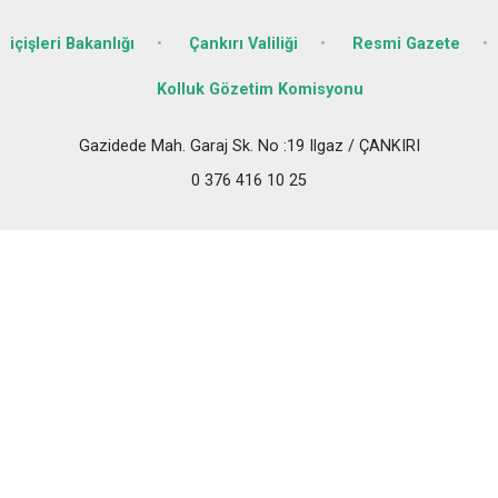
içişleri Bakanlığı
Çankırı Valiliği
Resmi Gazete
Kolluk Gözetim Komisyonu
Gazidede Mah. Garaj Sk. No :19 Ilgaz / ÇANKIRI
0 376 416 10 25