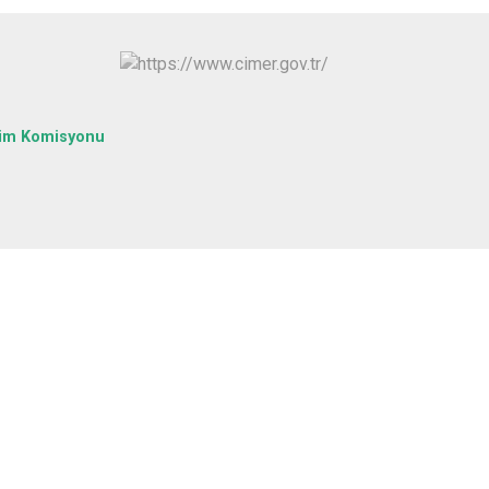
Yapraklı
tim Komisyonu