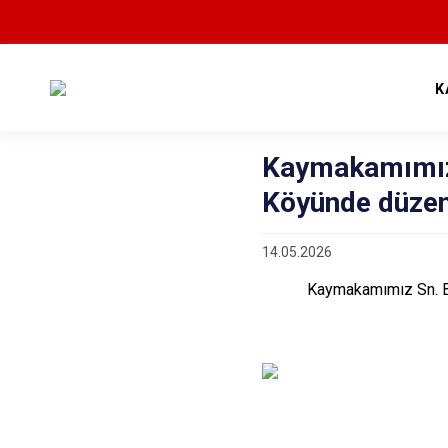
K
Kaymakamımız 
Köyünde düzen
14.05.2026
Kaymakamımız Sn. Bu