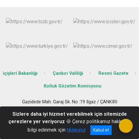
içişleri Bakanlığı
Çankırı Valiliği
Resmi Gazete
Kolluk Gözetim Komisyonu
Gazidede Mah. Garaj Sk. No :19 Ilgaz / ÇANKIRI
0 376 416 10 25
Sizlere daha iyi hizmet verebilmek için sitemizde
çerezlere yer veriyoruz
🍪 Çerez politikamız hakkında
bilgi edinmek için
tıklayınız
Kabul et