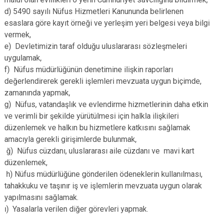
d) 5490 sayılı Nüfus Hizmetleri Kanununda belirlenen
esaslara göre kayıt örneği ve yerleşim yeri belgesi veya bilgi
vermek,
e) Devletimizin taraf olduğu uluslararası sözleşmeleri
uygulamak,
f) Nüfus müdürlüğünün denetimine ilişkin raporları
değerlendirerek gerekli işlemleri mevzuata uygun biçimde,
zamanında yapmak,
g) Nüfus, vatandaşlık ve evlendirme hizmetlerinin daha etkin
ve verimli bir şekilde yürütülmesi için halkla ilişkileri
düzenlemek ve halkın bu hizmetlere katkısını sağlamak
amacıyla gerekli girişimlerde bulunmak,
ğ) Nüfus cüzdanı, uluslararası aile cüzdanı ve mavi kart
düzenlemek,
h) Nüfus müdürlüğüne gönderilen ödeneklerin kullanılması,
tahakkuku ve taşınır iş ve işlemlerin mevzuata uygun olarak
yapılmasını sağlamak.
ı) Yasalarla verilen diğer görevleri yapmak.