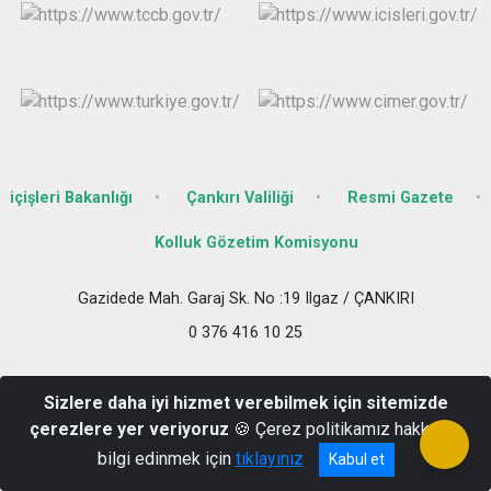
içişleri Bakanlığı
Çankırı Valiliği
Resmi Gazete
Kolluk Gözetim Komisyonu
Gazidede Mah. Garaj Sk. No :19 Ilgaz / ÇANKIRI
0 376 416 10 25
Sizlere daha iyi hizmet verebilmek için sitemizde
çerezlere yer veriyoruz
🍪 Çerez politikamız hakkında
bilgi edinmek için
tıklayınız
Kabul et