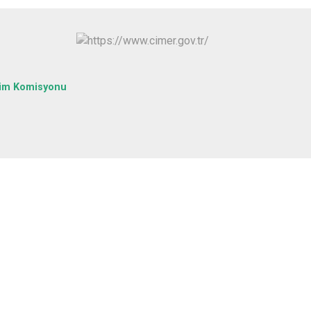
Yapraklı
tim Komisyonu