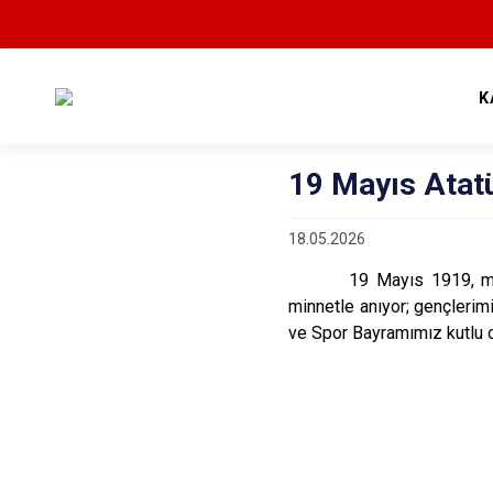
K
19 Mayıs Atat
18.05.2026
19 Mayıs 1919, milletim
minnetle anıyor; gençlerim
ve Spor Bayramımız kutlu 