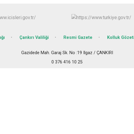
Ilgaz
Kızılırmak
ığı
Çankırı Valiliği
Resmi Gazete
Kolluk Göze
Gazidede Mah. Garaj Sk. No :19 Ilgaz / ÇANKIRI
0 376 416 10 25